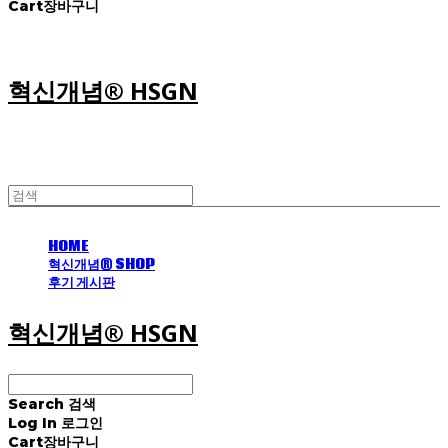
Cart
장바구니
혁신개념® HSGN
HOME
혁신개념® SHOP
후기 게시판
혁신개념® HSGN
Search
검색
Log In
로그인
Cart
장바구니