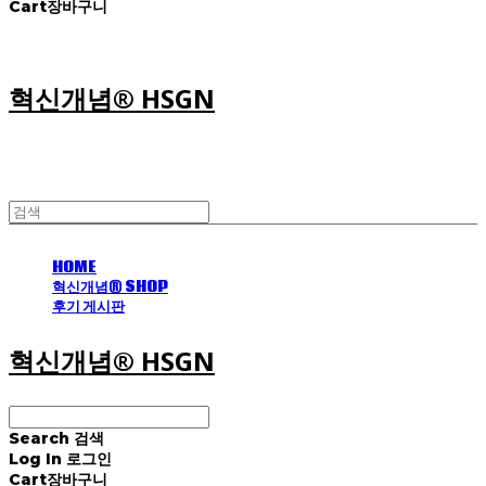
Cart
장바구니
혁신개념® HSGN
HOME
혁신개념® SHOP
후기 게시판
혁신개념® HSGN
Search
검색
Log In
로그인
Cart
장바구니