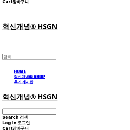
Cart
장바구니
혁신개념® HSGN
HOME
혁신개념® SHOP
후기 게시판
혁신개념® HSGN
Search
검색
Log In
로그인
Cart
장바구니