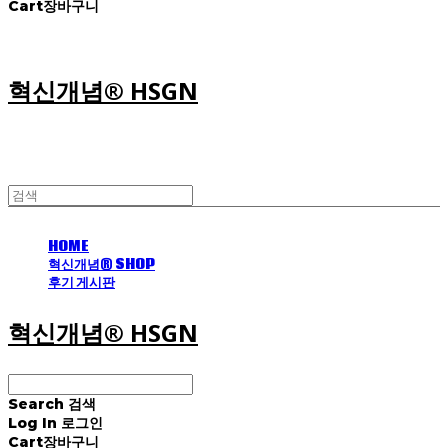
Cart
장바구니
혁신개념® HSGN
HOME
혁신개념® SHOP
후기 게시판
혁신개념® HSGN
Search
검색
Log In
로그인
Cart
장바구니