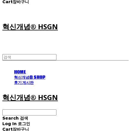
Cart
장바구니
혁신개념® HSGN
HOME
혁신개념® SHOP
후기 게시판
혁신개념® HSGN
Search
검색
Log In
로그인
Cart
장바구니