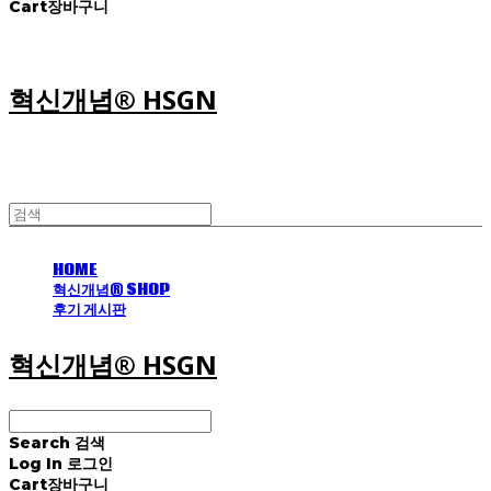
Cart
장바구니
혁신개념® HSGN
HOME
혁신개념® SHOP
후기 게시판
혁신개념® HSGN
Search
검색
Log In
로그인
Cart
장바구니