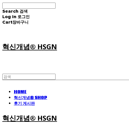
Search
검색
Log In
로그인
Cart
장바구니
혁신개념® HSGN
HOME
혁신개념® SHOP
후기 게시판
혁신개념® HSGN