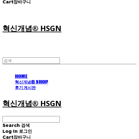
Cart
장바구니
혁신개념® HSGN
HOME
혁신개념® SHOP
후기 게시판
혁신개념® HSGN
Search
검색
Log In
로그인
Cart
장바구니