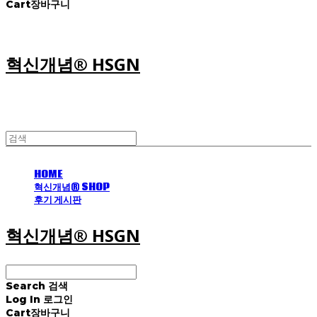
Cart
장바구니
혁신개념® HSGN
HOME
혁신개념® SHOP
후기 게시판
혁신개념® HSGN
Search
검색
Log In
로그인
Cart
장바구니