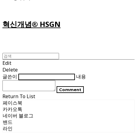
혁신개념® HSGN
Edit
Delete
글쓴이
내용
Comment
Return To List
페이스북
카카오톡
네이버 블로그
밴드
라인