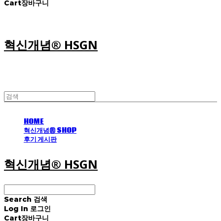
Cart
장바구니
혁신개념® HSGN
HOME
혁신개념® SHOP
후기 게시판
혁신개념® HSGN
Search
검색
Log In
로그인
Cart
장바구니