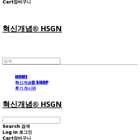
Cart
장바구니
혁신개념® HSGN
HOME
혁신개념® SHOP
후기 게시판
혁신개념® HSGN
Search
검색
Log In
로그인
Cart
장바구니