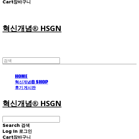
Cart
장바구니
혁신개념® HSGN
HOME
혁신개념® SHOP
후기 게시판
혁신개념® HSGN
Search
검색
Log In
로그인
Cart
장바구니