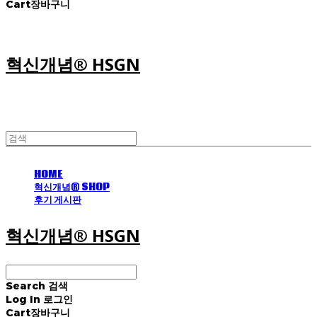
Cart
장바구니
혁신개념® HSGN
HOME
혁신개념® SHOP
후기 게시판
혁신개념® HSGN
Search
검색
Log In
로그인
Cart
장바구니