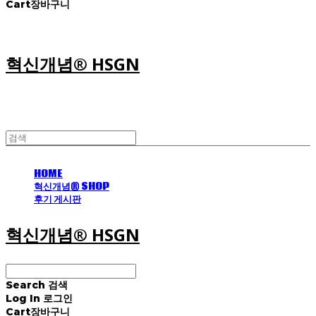
Cart
장바구니
혁신개념® HSGN
HOME
혁신개념® SHOP
후기 게시판
혁신개념® HSGN
Search
검색
Log In
로그인
Cart
장바구니