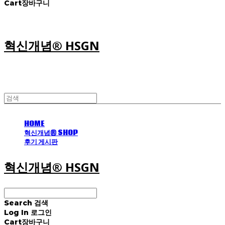
Cart
장바구니
혁신개념® HSGN
HOME
혁신개념® SHOP
후기 게시판
혁신개념® HSGN
Search
검색
Log In
로그인
Cart
장바구니