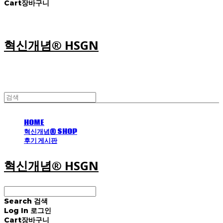
Cart
장바구니
혁신개념® HSGN
HOME
혁신개념® SHOP
후기 게시판
혁신개념® HSGN
Search
검색
Log In
로그인
Cart
장바구니