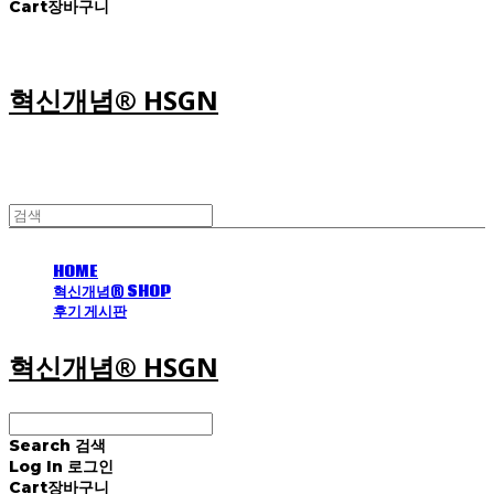
Cart
장바구니
혁신개념® HSGN
HOME
혁신개념® SHOP
후기 게시판
혁신개념® HSGN
Search
검색
Log In
로그인
Cart
장바구니