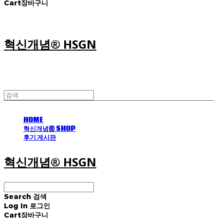
Cart
장바구니
혁신개념® HSGN
HOME
혁신개념® SHOP
후기 게시판
혁신개념® HSGN
Search
검색
Log In
로그인
Cart
장바구니