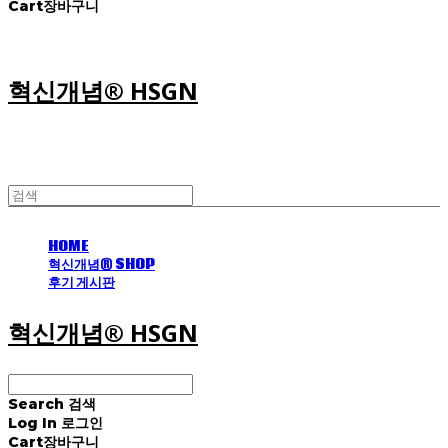
Cart
장바구니
혁신개념® HSGN
HOME
혁신개념® SHOP
후기 게시판
혁신개념® HSGN
Search
검색
Log In
로그인
Cart
장바구니