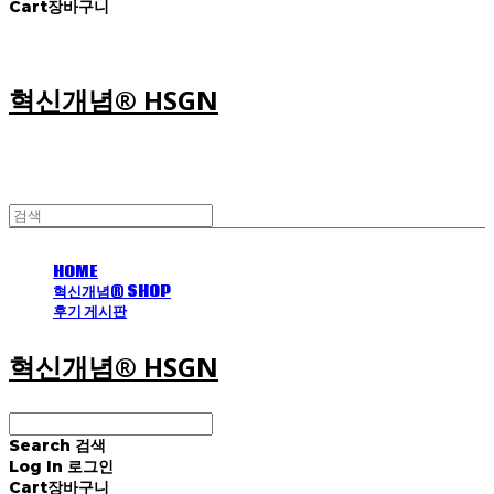
Cart
장바구니
혁신개념® HSGN
HOME
혁신개념® SHOP
후기 게시판
혁신개념® HSGN
Search
검색
Log In
로그인
Cart
장바구니