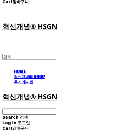
Cart
장바구니
혁신개념® HSGN
HOME
혁신개념® SHOP
후기 게시판
혁신개념® HSGN
Search
검색
Log In
로그인
Cart
장바구니