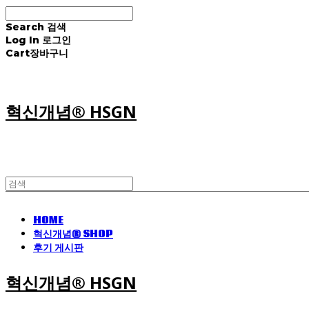
Search
검색
Log In
로그인
Cart
장바구니
혁신개념® HSGN
HOME
혁신개념® SHOP
후기 게시판
혁신개념® HSGN