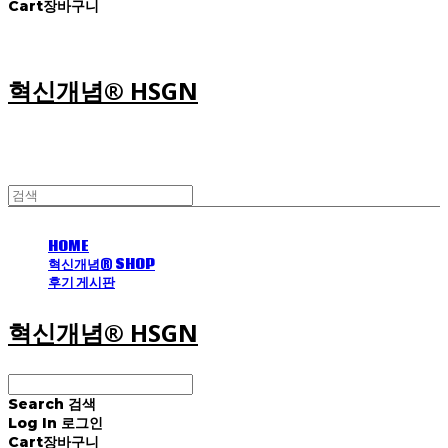
Cart
장바구니
혁신개념® HSGN
HOME
혁신개념® SHOP
후기 게시판
혁신개념® HSGN
Search
검색
Log In
로그인
Cart
장바구니