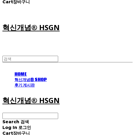
Cart
장바구니
혁신개념® HSGN
HOME
혁신개념® SHOP
후기 게시판
혁신개념® HSGN
Search
검색
Log In
로그인
Cart
장바구니