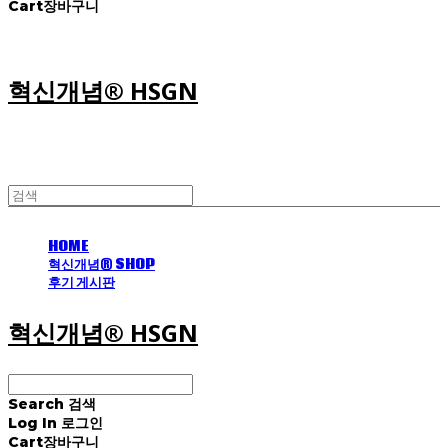
Cart
장바구니
혁신개념® HSGN
HOME
혁신개념® SHOP
후기 게시판
혁신개념® HSGN
Search
검색
Log In
로그인
Cart
장바구니