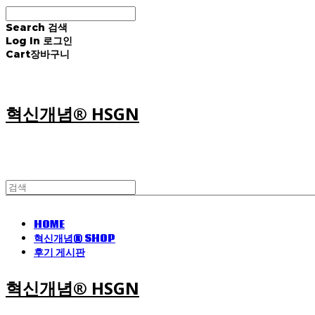
Search
검색
Log In
로그인
Cart
장바구니
혁신개념® HSGN
HOME
혁신개념® SHOP
후기 게시판
혁신개념® HSGN