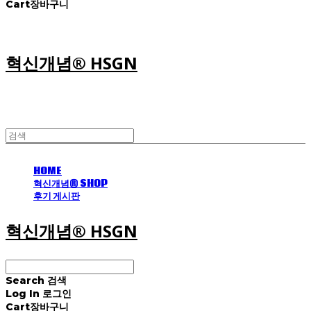
Cart
장바구니
혁신개념® HSGN
HOME
혁신개념® SHOP
후기 게시판
혁신개념® HSGN
Search
검색
Log In
로그인
Cart
장바구니